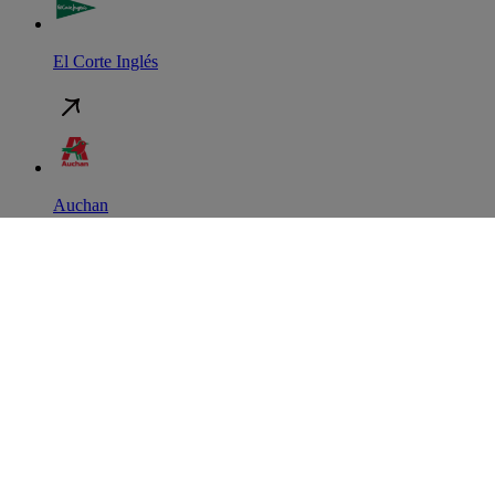
El Corte Inglés
Auchan
Continente
Política de Privacidade
Política de Cookies
Termos e Condições