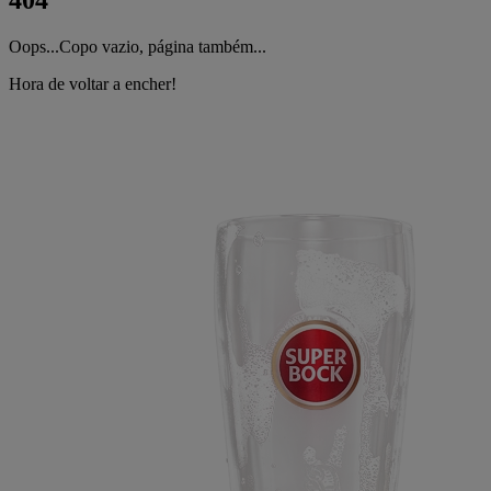
404
Oops...Copo vazio, página também...
Hora de voltar a encher!