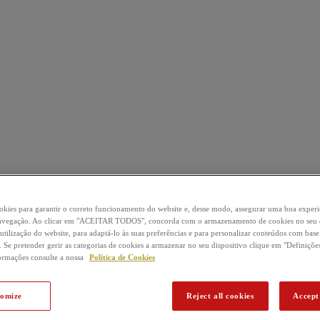
okies para garantir o correto funcionamento do website e, desse modo, assegurar uma boa experi
 navegação. Ao clicar em "ACEITAR TODOS", concorda com o armazenamento de cookies no seu d
 utilização do website, para adaptá-lo às suas preferências e para personalizar conteúdos com base
 Se pretender gerir as categorias de cookies a armazenar no seu dispositivo clique em "Definiçõe
ormações consulte a nossa
Política de Cookies
tomize
Reject all cookies
Accept 