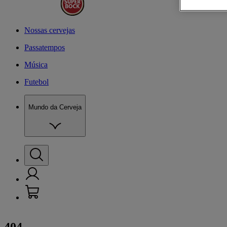
Nossas cervejas
Passatempos
Música
Futebol
Mundo da Cerveja