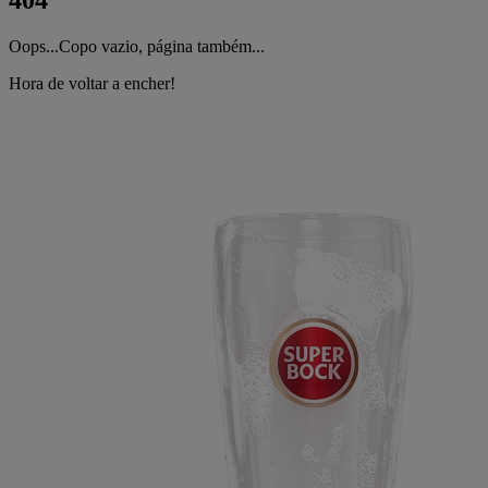
404
Oops...Copo vazio, página também...
Hora de voltar a encher!