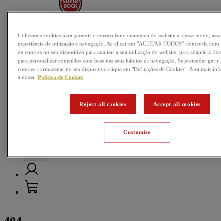
Nossas cervejas
Utilizamos cookies para garantir o correto funcionamento do website e, desse modo, as
experiência de utilização e navegação. Ao clicar em "ACEITAR TODOS", concorda com
Passatempos
de cookies no seu dispositivo para analisar a sua utilização do website, para adaptá-lo às 
para personalizar conteúdos com base nos seus hábitos de navegação. Se pretender gerir a
Música
cookies a armazenar no seu dispositivo clique em "Definições de Cookies". Para mais in
a nossa
Política de Cookies
Futebol
Mundo da Cerveja
Reject all cookies
Accept all cookies
Customize