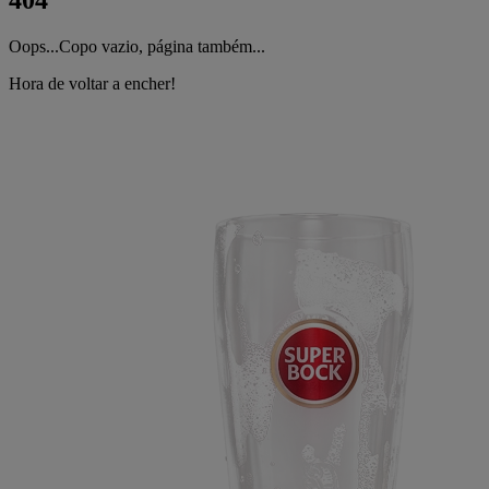
404
Oops...Copo vazio, página também...
Hora de voltar a encher!