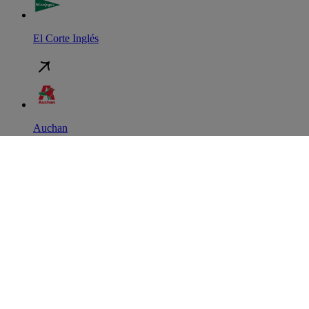
El Corte Inglés
Auchan
Continente
Política de Privacidade
Política de Cookies
Termos e Condições