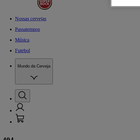
Nossas cervejas
Passatempos
Música
Futebol
Mundo da Cerveja