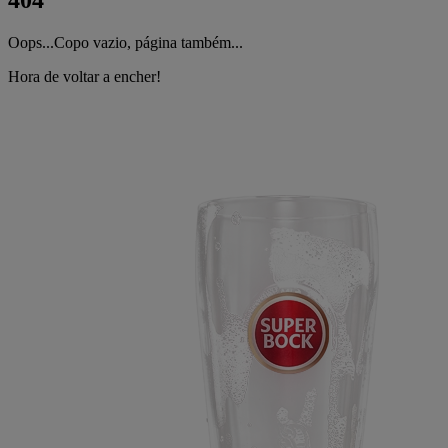
404
Oops...Copo vazio, página também...
Hora de voltar a encher!