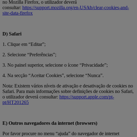
no Mozilla Firefox, o utilizador deverá
consultar:
https://support.mozilla.org/en-US/kb/clear-cookies-and-
site-data-firefox
D) Safari
1. Clique em “Editar”;
2. Selecione “Preferências”;
3. No painel superior, selecione o ícone “Privacidade”;
4. Na secção “Aceitar Cookies”, selecione “Nunca”.
Nota: Existem vários níveis de ativação e desativação de cookies no
Safari. Para mais informações sobre definições de cookies no Safari,
o utilizador deverá consultar:
https://support.apple.com/pt-
pt/HT201265
E) Outros navegadores da internet (browsers)
Por favor procure no menu “ajuda” do navegador de internet