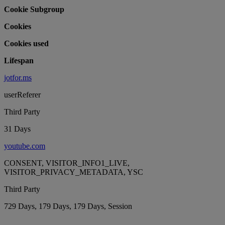
Cookie Subgroup
Cookies
Cookies used
Lifespan
jotfor.ms
userReferer
Third Party
31 Days
youtube.com
CONSENT, VISITOR_INFO1_LIVE,
VISITOR_PRIVACY_METADATA, YSC
Third Party
729 Days, 179 Days, 179 Days, Session