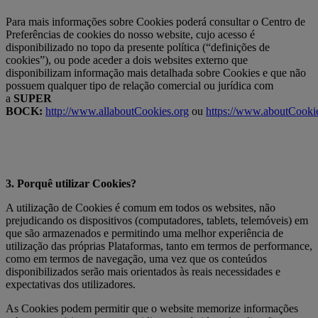
Para mais informações sobre Cookies poderá consultar o Centro de
Preferências de cookies do nosso website, cujo acesso é
disponibilizado no topo da presente política (“definições de
cookies”), ou pode aceder a dois websites externo que
disponibilizam informação mais detalhada sobre Cookies e que não
possuem qualquer tipo de relação comercial ou jurídica com
a
SUPER
BOCK:
http://www.allaboutCookies.org
ou
https://www.aboutCookie
3. Porquê utilizar Cookies?
A utilização de Cookies é comum em todos os websites, não
prejudicando os dispositivos (computadores, tablets, telemóveis) em
que são armazenados e permitindo uma melhor experiência de
utilização das próprias Plataformas, tanto em termos de performance,
como em termos de navegação, uma vez que os conteúdos
disponibilizados serão mais orientados às reais necessidades e
expectativas dos utilizadores.
As Cookies podem permitir que o website memorize informações