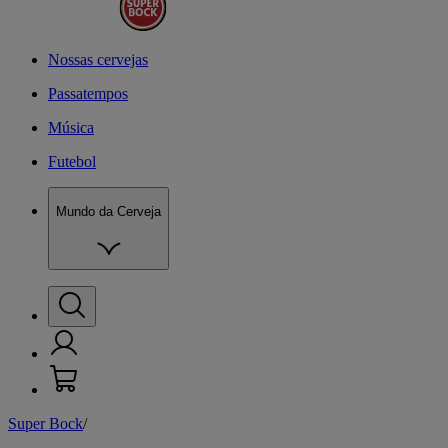
Nossas cervejas
Passatempos
Música
Futebol
Mundo da Cerveja
Super Bock
/
P