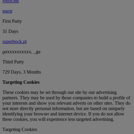
jotfor.ms
guest
First Party
31 Days
superbock.pt
ga
xxxxxxxxxx, _ga
Third Party
729 Days, 3 Months
Targeting Cookies
These cookies may be set through our site by our advertising
partners. They may be used by those companies to build a profile of
your interests and show you relevant adverts on other sites. They do
not store directly personal information, but are based on uniquely
identifying your browser and internet device. If you do not allow
these cookies, you will experience less targeted advertising.
Targeting Cookies