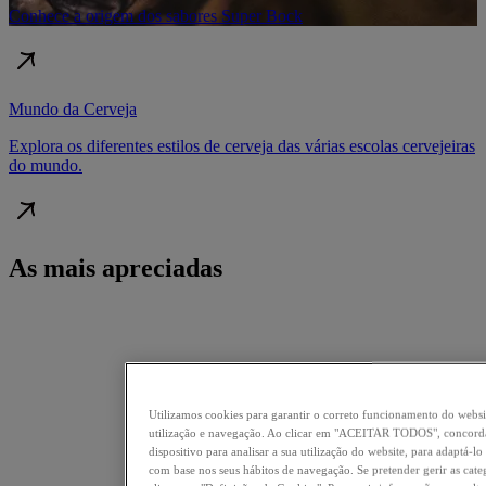
Conhece a origem dos sabores Super Bock
Mundo da Cerveja
Explora os diferentes estilos de cerveja das várias escolas cervejeiras
do mundo.
As mais apreciadas
Utilizamos cookies para garantir o correto funcionamento do websi
utilização e navegação. Ao clicar em "ACEITAR TODOS", concord
dispositivo para analisar a sua utilização do website, para adaptá-l
com base nos seus hábitos de navegação. Se pretender gerir as cate