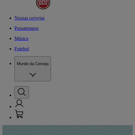
Nossas cervejas
Passatempos
Música
Futebol
Mundo da Cerveja