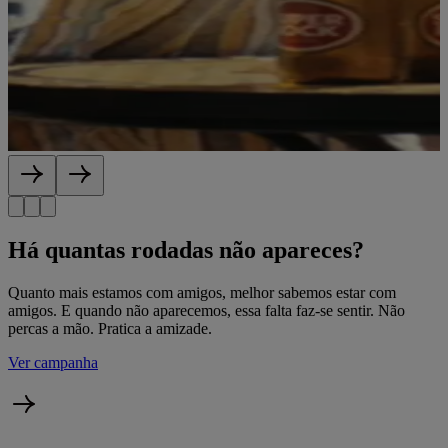
Para adeptos de mini, prémios à grande!
Habilita-te a ganhar prémios LG, Liga Portugal, Sport TV e muito
mais.
Passatempos