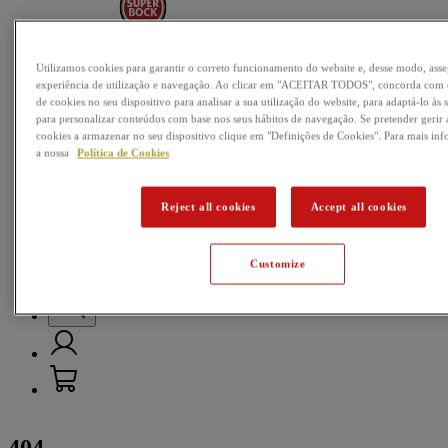
Nossas cervejas
Utilizamos cookies para garantir o correto funcionamento do website e, desse modo, as
experiência de utilização e navegação. Ao clicar em "ACEITAR TODOS", concorda com
Passatempos
de cookies no seu dispositivo para analisar a sua utilização do website, para adaptá-lo às 
para personalizar conteúdos com base nos seus hábitos de navegação. Se pretender gerir a
Música
cookies a armazenar no seu dispositivo clique em "Definições de Cookies". Para mais in
a nossa
Política de Cookies
Futebol
Reject all cookies
Accept all cookies
Mundo da Cerveja
Customize