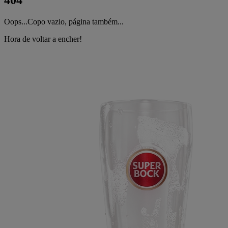
404
Oops...Copo vazio, página também...
Hora de voltar a encher!