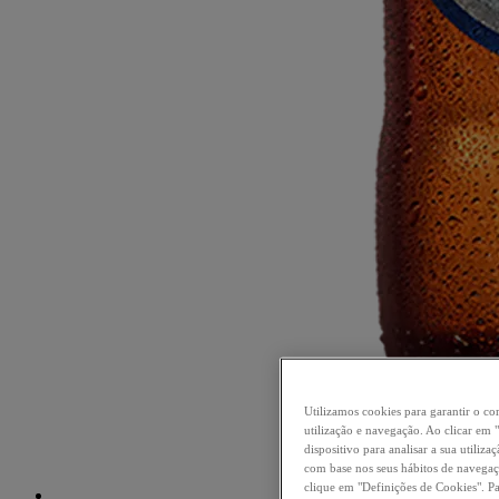
Utilizamos cookies para garantir o c
utilização e navegação. Ao clicar 
dispositivo para analisar a sua utiliz
com base nos seus hábitos de navegaçã
clique em "Definições de Cookies". P