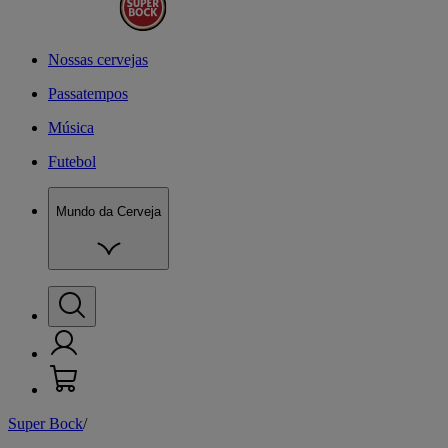
Nossas cervejas
Passatempos
Música
Futebol
Mundo da Cerveja
Super Bock
/
N