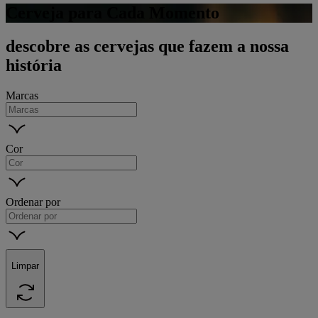
Cerveja para Cada Momento
descobre as cervejas que fazem a nossa
história
Marcas
Cor
Ordenar por
Limpar