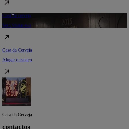
Casa da cerveja
Vem Visitar-nos
Casa da Cerveja
Alugar o espaço
Casa da Cerveja
contactos