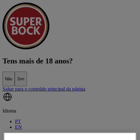
Tens mais de 18 anos?
Não
Sim
Saltar para o conteúdo principal da página
Idioma
PT
EN