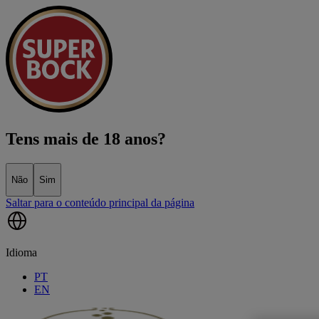
Tens mais de 18 anos?
Não
Sim
Saltar para o conteúdo principal da página
Idioma
PT
EN