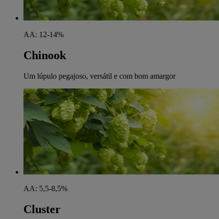
AA: 12-14%
Chinook
Um lúpulo pegajoso, versátil e com bom amargor
AA: 5,5-8,5%
Cluster