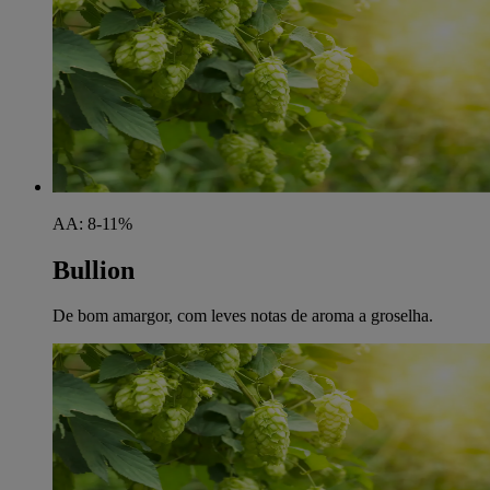
AA: 8-11%
Bullion
De bom amargor, com leves notas de aroma a groselha.