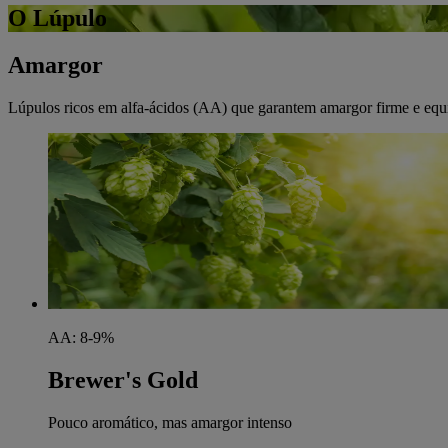
O Lúpulo
Amargor
Lúpulos ricos em alfa-ácidos (AA) que garantem amargor firme e equi
AA: 8-9%
Brewer's Gold
Pouco aromático, mas amargor intenso