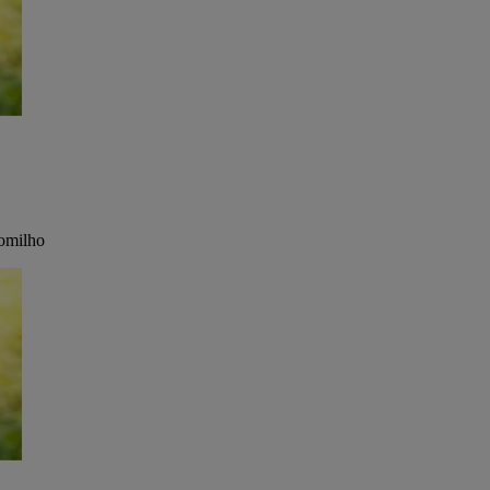
tomilho