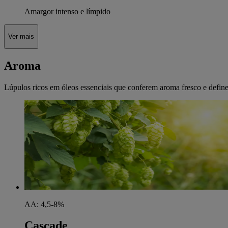
Amargor intenso e límpido
Ver mais
Aroma
Lúpulos ricos em óleos essenciais que conferem aroma fresco e definem
AA: 4,5-8%
Cascade