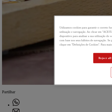
Utilizamos cookies para garantir o correto 
utilização e navegação. Ao clicar em "ACE
dispositivo para analisar a sua utilização do 
com base nos seus hábitos de navegação. Se p
clique em "Definições de Cookies". Para mai
Reject all
Partilhar