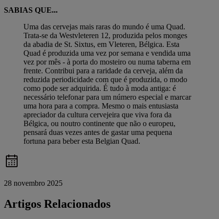
SABIAS QUE...
Uma das cervejas mais raras do mundo é uma Quad.
Trata-se da Westvleteren 12, produzida pelos monges
da abadia de St. Sixtus, em Vleteren, Bélgica. Esta
Quad é produzida uma vez por semana e vendida uma
vez por mês - à porta do mosteiro ou numa taberna em
frente. Contribui para a raridade da cerveja, além da
reduzida periodicidade com que é produzida, o modo
como pode ser adquirida. É tudo à moda antiga: é
necessário telefonar para um número especial e marcar
uma hora para a compra. Mesmo o mais entusiasta
apreciador da cultura cervejeira que viva fora da
Bélgica, ou noutro continente que não o europeu,
pensará duas vezes antes de gastar uma pequena
fortuna para beber esta Belgian Quad.
28 novembro 2025
Artigos Relacionados