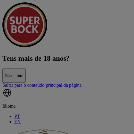
Tens mais de 18 anos?
Não
Sim
Saltar para o conteúdo principal da página
Idioma
PT
EN