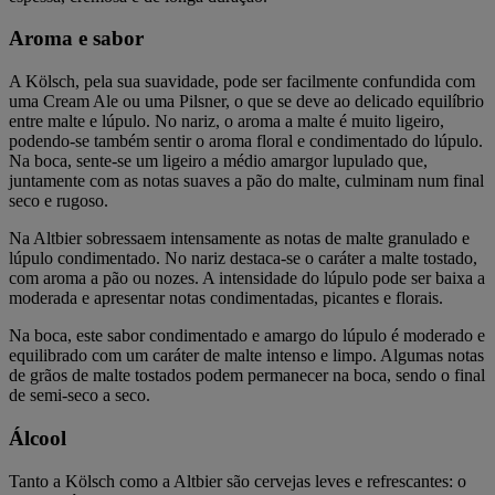
Aroma e sabor
A Kölsch, pela sua suavidade, pode ser facilmente confundida com
uma Cream Ale ou uma Pilsner, o que se deve ao delicado equilíbrio
entre malte e lúpulo. No nariz, o aroma a malte é muito ligeiro,
podendo-se também sentir o aroma floral e condimentado do lúpulo.
Na boca, sente-se um ligeiro a médio amargor lupulado que,
juntamente com as notas suaves a pão do malte, culminam num final
seco e rugoso.
Na Altbier sobressaem intensamente as notas de malte granulado e
lúpulo condimentado. No nariz destaca-se o caráter a malte tostado,
com aroma a pão ou nozes. A intensidade do lúpulo pode ser baixa a
moderada e apresentar notas condimentadas, picantes e florais.
Na boca, este sabor condimentado e amargo do lúpulo é moderado e
equilibrado com um caráter de malte intenso e limpo. Algumas notas
de grãos de malte tostados podem permanecer na boca, sendo o final
de semi-seco a seco.
Álcool
Tanto a Kölsch como a Altbier são cervejas leves e refrescantes: o