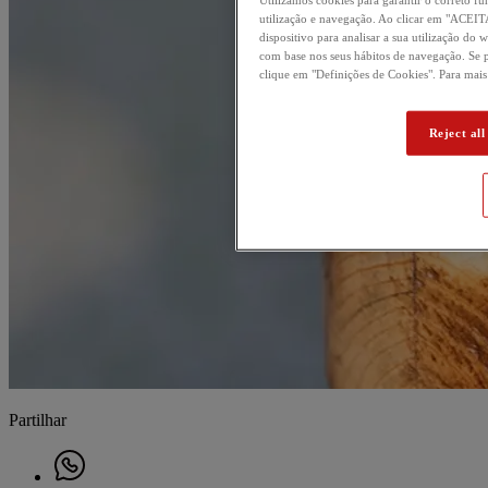
utilização e navegação. Ao clicar em "ACE
dispositivo para analisar a sua utilização do 
com base nos seus hábitos de navegação. Se p
clique em "Definições de Cookies". Para mai
Reject all
Partilhar