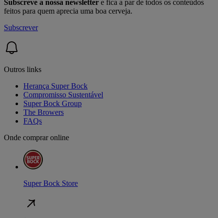
Subscreve a nossa newsletter
e fica a par de todos os conteúdos
feitos para quem aprecia uma boa cerveja.
Subscrever
Outros links
Herança Super Bock
Compromisso Sustentável
Super Bock Group
The Browers
FAQs
Onde comprar online
Super Bock Store