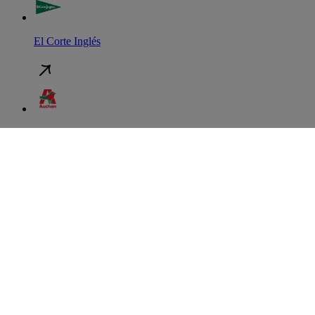
El Corte Inglés
Auchan
Continente
Política de Privacidade
Política de Cookies
Termos e Condições