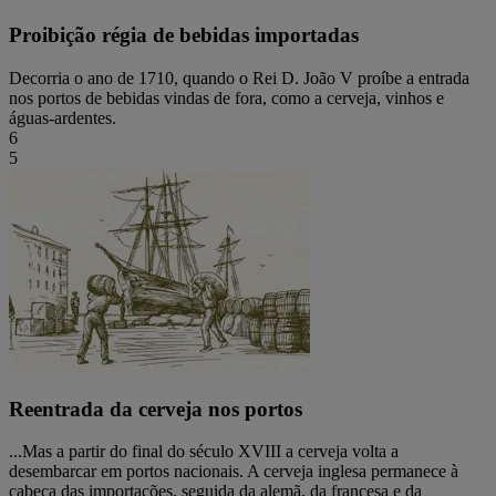
Proibição régia de bebidas importadas
Decorria o ano de 1710, quando o Rei D. João V proíbe a entrada
nos portos de bebidas vindas de fora, como a cerveja, vinhos e
águas-ardentes.
6
5
Reentrada da cerveja nos portos
...Mas a partir do final do século XVIII a cerveja volta a
desembarcar em portos nacionais. A cerveja inglesa permanece à
cabeça das importações, seguida da alemã, da francesa e da