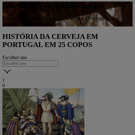
História da Cerveja em Portugal
Atualmente, a produção anual de cerveja em Portugal dá para
encher 280 piscinas olímpicas.
HISTÓRIA DA CERVEJA EM
PORTUGAL EM 25 COPOS
Escolher ano
1
0