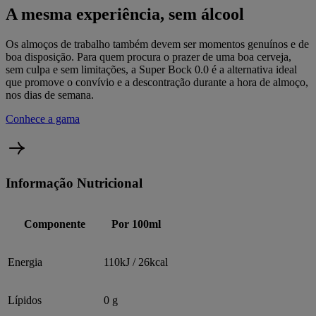
A mesma experiência, sem álcool
Os almoços de trabalho também devem ser momentos genuínos e de
boa disposição. Para quem procura o prazer de uma boa cerveja,
sem culpa e sem limitações, a Super Bock 0.0 é a alternativa ideal
que promove o convívio e a descontração durante a hora de almoço,
nos dias de semana.
Conhece a gama
Informação Nutricional
Componente
Por 100ml
Energia
110kJ / 26kcal
Lípidos
0 g