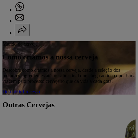
Mundo da cerveja
Como criamos a nossa cerveja
Descobre como criamos a nossa cerveja, desde a seleção dos
melhores ingredientes até ao sabor final que chega ao teu copo. Uma
viagem pelo processo cervejeiro que dá vida a cada gota.
Descobrir Processo
Outras Cervejas