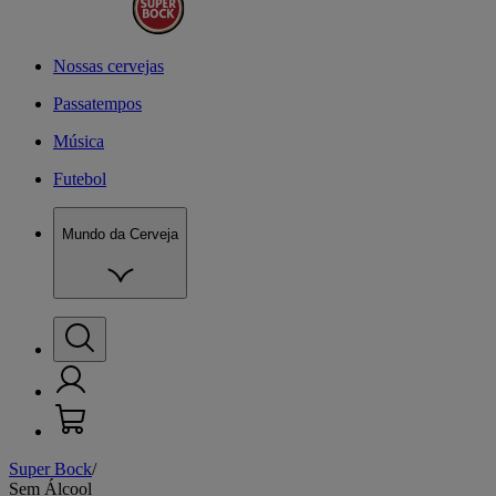
Nossas cervejas
Passatempos
Música
Futebol
Mundo da Cerveja
Super Bock
/
N
Sem Álcool