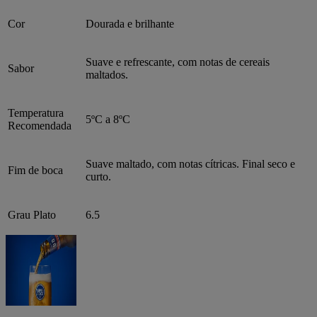
Cor
Dourada e brilhante
Suave e refrescante, com notas de cereais
Sabor
maltados.
Temperatura
5ºC a 8ºC
Recomendada
Suave maltado, com notas cítricas. Final seco e
Fim de boca
curto.
Grau Plato
6.5