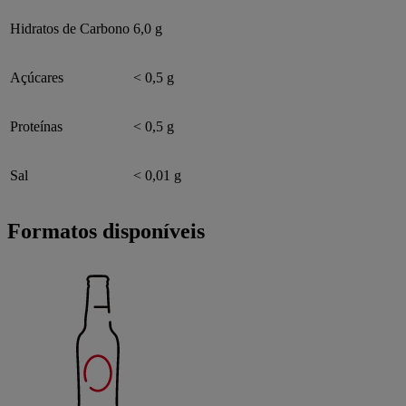
Hidratos de Carbono
6,0 g
Açúcares
< 0,5 g
Proteínas
< 0,5 g
Sal
< 0,01 g
Formatos disponíveis