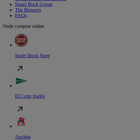
Super Bock Group
The Browers
FAQs
Onde comprar online
Super Bock Store
El Corte Inglés
Auchan