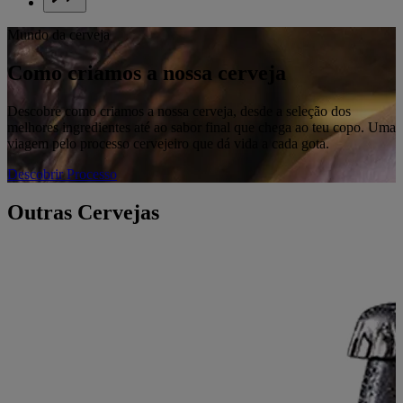
Mundo da cerveja
Como criamos a nossa cerveja
Descobre como criamos a nossa cerveja, desde a seleção dos
melhores ingredientes até ao sabor final que chega ao teu copo. Uma
viagem pelo processo cervejeiro que dá vida a cada gota.
Descobrir Processo
Outras Cervejas