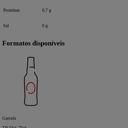
Proteínas
0,7 g
Sal
0 g
Formatos disponíveis
Garrafa
TP 33cl, 75cl