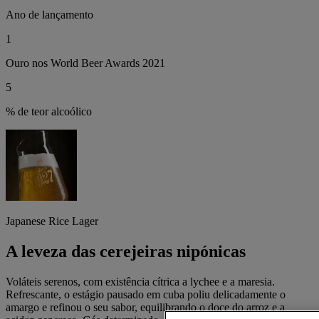
Ano de lançamento
1
Ouro nos World Beer Awards 2021
5
% de teor alcoólico
Japanese Rice Lager
A leveza das cerejeiras nipónicas
Voláteis serenos, com existência cítrica a lychee e a maresia.
Refrescante, o estágio pausado em cuba poliu delicadamente o
amargo e refinou o seu sabor, equilibrando o doce do arroz e a