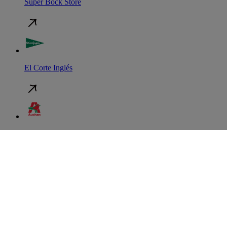
Super Bock Store
El Corte Inglés
Auchan
Continente