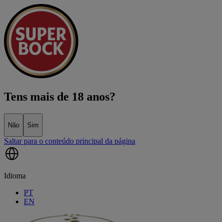
Tens mais de 18 anos?
Não
Sim
Saltar para o conteúdo principal da página
Idioma
PT
EN