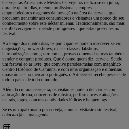
Cervejeiras Artesanais e Mestres Cervejeiros realiza-se em julho,
durante quatro dias, e reúne profissionais, empresas,
empreendedores e agentes da inovação na área da cerveja, que
procuram transmitir aos consumidores e visitantes um pouco do seu
conhecimento sobre este néctar milenar. Tradicionalmente, são mais
de 500 cervejeiros - metade portugueses - que estão presentes no
festival.
Ao longo dos quatro dias, os participantes podem inscrever-se em
degustações, brewer shows, master classes, labshops,
harmonizações com gastronomia, provas comentadas, mas também
vender e comprar produtos. Que é como quem diz, cerveja. Sendo
um festival ao ar livre, que convive paredes-meias com magnífico
Centro Histórico de Caminha, e com uma organização e dimensão
quase únicas no mercado português, o Artbeerfest recebe pessoas de
todo o país e de todo o mundo.
Além da cultura cervejeira, os visitantes podem deliciar-se com
animação de rua, concertos de música, performances e atuações
teatrais, jogos, concursos, atividades lúdicas e happenings.
Se és um apaixonado por cerveja, e nunca visitaste este festival,
coloca-o já na tua agenda.