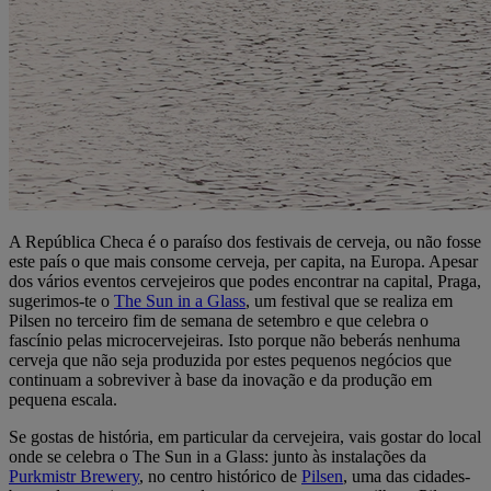
A República Checa é o paraíso dos festivais de cerveja, ou não fosse
este país o que mais consome cerveja, per capita, na Europa. Apesar
dos vários eventos cervejeiros que podes encontrar na capital, Praga,
sugerimos-te o
The Sun in a Glass
, um festival que se realiza em
Pilsen no terceiro fim de semana de setembro e que celebra o
fascínio pelas microcervejeiras. Isto porque não beberás nenhuma
cerveja que não seja produzida por estes pequenos negócios que
continuam a sobreviver à base da inovação e da produção em
pequena escala.
Se gostas de história, em particular da cervejeira, vais gostar do local
onde se celebra o The Sun in a Glass: junto às instalações da
Purkmistr Brewery
, no centro histórico de
Pilsen
, uma das cidades-