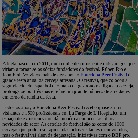
A ideia nasceu em 2011, numa noite de copos entre dois amigos que
viriam a tornar-se os sócios fundadores do festival, Rúben Rio e
Joan Fiol. Volvidos mais de dez anos, o
Barcelona Beer Festival
é a
grande festa anual da cerveja artesanal. O festival, que colocou a
segunda cidade espanhola no mapa da gastronomia ligada à cerveja,
prolonga-se por três dias e reúne um grande número de atividades
em torno da rainha da festa.
Todos os anos, o Barcelona Beer Festival recebe quase 35 mil
visitantes e 1500 profissionais em La Farga de L’Hospitalet, um
espaço de exposições que dá também a conhecer as últimas
novidades do setor. As estrelas do festival são as cerca de 1000
cervejas que podem ser apreciadas pelos visitantes e convidados,
mas o festival vai além da degustação. Iniciativas com o BBF pro,