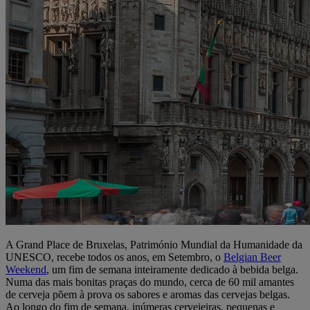
A Grand Place de Bruxelas, Património Mundial da Humanidade da
UNESCO, recebe todos os anos, em Setembro, o
Belgian Beer
Weekend
, um fim de semana inteiramente dedicado à bebida belga.
Numa das mais bonitas praças do mundo, cerca de 60 mil amantes
de cerveja põem à prova os sabores e aromas das cervejas belgas.
Ao longo do fim de semana, inúmeras cervejeiras, pequenas e