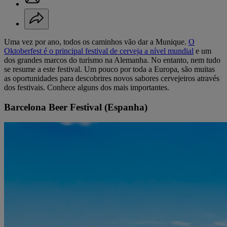
Uma vez por ano, todos os caminhos vão dar a Munique.
O
Oktoberfest é o principal festival de cerveja a nível mundial
e um
dos grandes marcos do turismo na Alemanha. No entanto, nem tudo
se resume a este festival. Um pouco por toda a Europa, são muitas
as oportunidades para descobrires novos sabores cervejeiros através
dos festivais. Conhece alguns dos mais importantes.
Barcelona Beer Festival (Espanha)