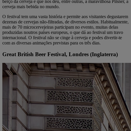
berço da cerveja e que nos deu, entre outras, a maravilhosa Pilsner, a
cerveja mais bebida no mundo.
O festival tem uma vasta história e permite aos visitantes degustarem
dezenas de cervejas não-filtradas, de diversos estilos. Habitualmente,
mais de 70 microcervejeiras participam no evento, muitas delas
produzidas noutros países europeus, o que dá ao festival um travo
internacional. O festival não se cinge à cerveja e podes divertir-te
com as diversas animações previstas para os três dias.
Great British Beer Festival, Londres (Inglaterra)