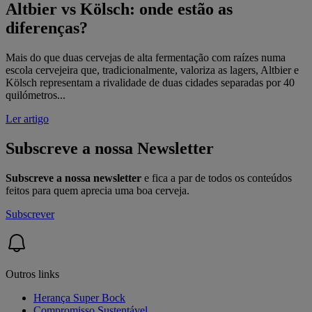
Altbier vs Kölsch: onde estão as
diferenças?
Mais do que duas cervejas de alta fermentação com raízes numa
escola cervejeira que, tradicionalmente, valoriza as lagers, Altbier e
Kölsch representam a rivalidade de duas cidades separadas por 40
quilómetros...
Ler artigo
Subscreve a nossa Newsletter
Subscreve a nossa newsletter
e fica a par de todos os conteúdos
feitos para quem aprecia uma boa cerveja.
Subscrever
Outros links
Herança Super Bock
Compromisso Sustentável