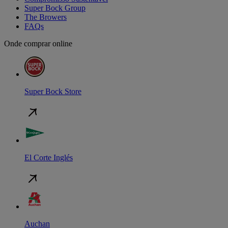
Super Bock Group
The Browers
FAQs
Onde comprar online
Super Bock Store
El Corte Inglés
Auchan