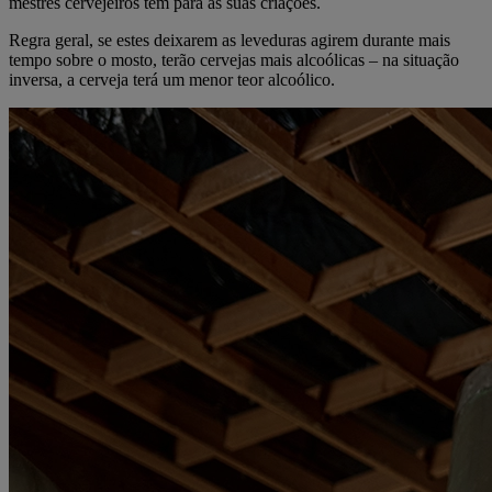
mestres cervejeiros têm para as suas criações.
Regra geral, se estes deixarem as leveduras agirem durante mais
tempo sobre o mosto, terão cervejas mais alcoólicas – na situação
inversa, a cerveja terá um menor teor alcoólico.