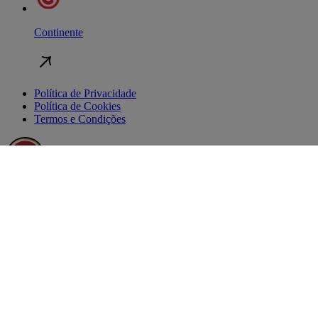
Continente
Política de Privacidade
Política de Cookies
Termos e Condições
© SUPER BOCK GROUP 2026 Todos os direitos reservados
Segue-nos em