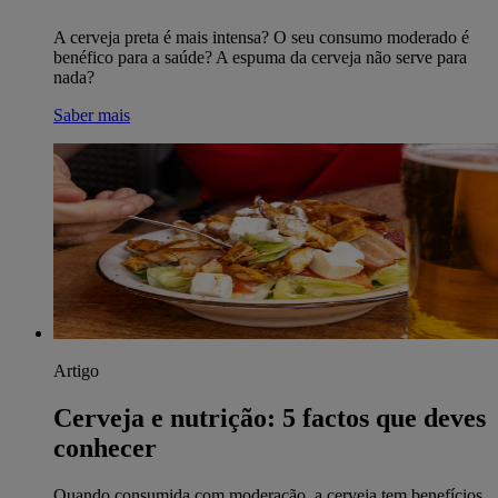
A cerveja preta é mais intensa? O seu consumo moderado é
benéfico para a saúde? A espuma da cerveja não serve para
nada?
Saber mais
Artigo
Cerveja e nutrição: 5 factos que deves
conhecer
Quando consumida com moderação, a cerveja tem benefícios